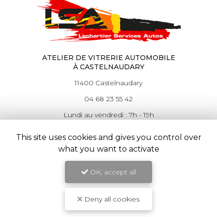
ATELIER DE VITRERIE AUTOMOBILE
À CASTELNAUDARY
11400 Castelnaudary
04 68 23 55 42
Lundi au vendredi : 7h - 19h
Samedi : 9h - 18h
This site uses cookies and gives you control over
Suivez-nous sur
what you want to activate
facebook
OK, accept all
Deny all cookies
Envoyez un message