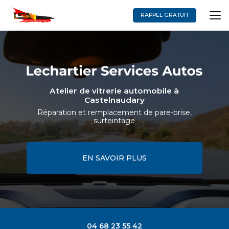
Aller
au
RAPPEL GRATUIT
contenu
principal
Atelier de vitrerie automobile à
Castelnaudary
Réparation et remplacement de pare-brise,
surteintage
EN SAVOIR PLUS
04 68 23 55 42