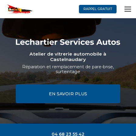
Aller
au
RAPPEL GRATUIT
contenu
principal
Atelier de vitrerie automobile à
Castelnaudary
Réparation et remplacement de pare-brise,
surteintage
EN SAVOIR PLUS
04 68 23 55 42