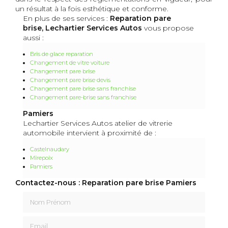
un résultat à la fois esthétique et conforme.
En plus de ses services :
Reparation pare
brise, Lechartier Services Autos
vous propose
aussi :
Bris de glace reparation
Changement de vitre voiture
Changement pare brise
Changement pare brise devis
Changement pare brise sans franchise
Changement pare-brise sans franchise
Pamiers
Lechartier Services Autos atelier de vitrerie
automobile intervient à proximité de :
Castelnaudary
Mirepoix
Pamiers
Contactez-nous : Reparation pare brise Pamiers
Nom Prénom
Email