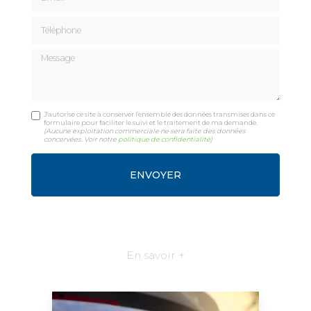
Téléphone
Message
J'autorise ce site à conserver l'ensemble des données transmises dans ce
formulaire pour faciliter le suivi et le traitement de ma demande.
(Aucune exploitation commerciale ne sera faite des données
concervées. Voir notre
politique de confidentialité
)
En savoir +