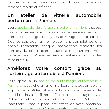
d’urgence ou aux véhicules immobilisés, il offre une
réponse rapide et efficace.
Un atelier de vitrerie automobile
performant à Pamiers
Votre
atelier de vitrerie automobile à Pamiers
dispose
des équipements et du savoir-faire nécessaires pour
prendre en charge tous types de vitrages automobiles.
Que ce soit pour un remplacement complet ou une
simple réparation, chaque intervention respecte les
normes du constructeur. Grâce à un environnement
parfaitement maîtrisé, les travaux réalisés sont durables
et minutieux.
Améliorez votre confort grâce au
surteintage automobile à Pamiers
Faire appel à un
atelier de surteintage automobile à
Pamiers
, c’est choisir une meilleure protection solaire
et plus de confidentialité à l’intérieur de votre véhicule.
Les films installés filtrent efficacement les rayons UV,
réduisent l’éblouissement et préservent la fraîcheur de
l’habitacle. Chaque pose est effectuée avec précision,
dans le respect des réglementations en vigueur, pour