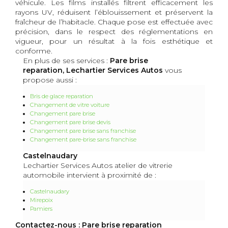
véhicule. Les films installés filtrent efficacement les
rayons UV, réduisent l’éblouissement et préservent la
fraîcheur de l’habitacle. Chaque pose est effectuée avec
précision, dans le respect des réglementations en
vigueur, pour un résultat à la fois esthétique et
conforme.
En plus de ses services :
Pare brise
reparation, Lechartier Services Autos
vous
propose aussi :
Bris de glace reparation
Changement de vitre voiture
Changement pare brise
Changement pare brise devis
Changement pare brise sans franchise
Changement pare-brise sans franchise
Castelnaudary
Lechartier Services Autos atelier de vitrerie
automobile intervient à proximité de :
Castelnaudary
Mirepoix
Pamiers
Contactez-nous : Pare brise reparation