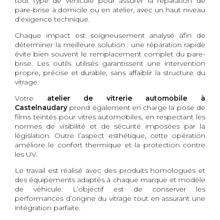
tout type de véhicule pour assurer la réparation de
pare-brise à domicile ou en atelier, avec un haut niveau
d’exigence technique.
Chaque impact est soigneusement analysé afin de
déterminer la meilleure solution : une réparation rapide
évite bien souvent le remplacement complet du pare-
brise. Les outils utilisés garantissent une intervention
propre, précise et durable, sans affaiblir la structure du
vitrage.
Votre
atelier de vitrerie automobile à
Castelnaudary
prend également en charge la pose de
films teintés pour vitres automobiles, en respectant les
normes de visibilité et de sécurité imposées par la
législation. Outre l’aspect esthétique, cette opération
améliore le confort thermique et la protection contre
les UV.
Le travail est réalisé avec des produits homologués et
des équipements adaptés à chaque marque et modèle
de véhicule. L’objectif est de conserver les
performances d’origine du vitrage tout en assurant une
intégration parfaite.