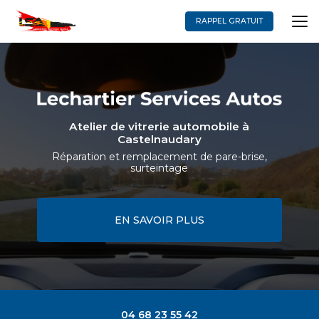
Aller
au
RAPPEL GRATUIT
contenu
principal
Atelier de vitrerie automobile à
Castelnaudary
Réparation et remplacement de pare-brise,
surteintage
EN SAVOIR PLUS
04 68 23 55 42