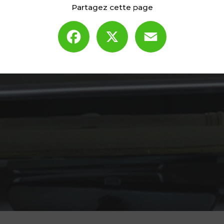
Partagez cette page
Facebook
X
Email