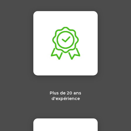
Plus de 20 ans
d'expérience