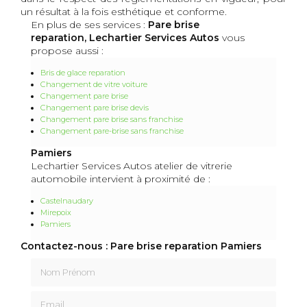
un résultat à la fois esthétique et conforme.
En plus de ses services :
Pare brise
reparation, Lechartier Services Autos
vous
propose aussi :
Bris de glace reparation
Changement de vitre voiture
Changement pare brise
Changement pare brise devis
Changement pare brise sans franchise
Changement pare-brise sans franchise
Pamiers
Lechartier Services Autos atelier de vitrerie
automobile intervient à proximité de :
Castelnaudary
Mirepoix
Pamiers
Contactez-nous : Pare brise reparation Pamiers
Nom Prénom
Email