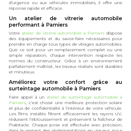
d’urgence ou aux véhicules immobilisés, il offre une
réponse rapide et efficace.
Un atelier de vitrerie automobile
performant à Pamiers
Votre
atelier de vitrerie automobile à Pamiers
dispose
des équipements et du savoir-faire nécessaires pour
prendre en charge tous types de vitrages automobiles.
Que ce soit pour un remplacement complet ou une
simple réparation, chaque intervention respecte les
normes du constructeur. Grâce à un environnement
parfaitement maîtrisé, les travaux réalisés sont durables
et minutieux.
Améliorez votre confort grâce au
surteintage automobile à Pamiers
Faire appel à un
atelier de surteintage automobile à
Pamiers
, c’est choisir une meilleure protection solaire
et plus de confidentialité à l’intérieur de votre véhicule.
Les films installés filtrent efficacement les rayons UV,
réduisent l’éblouissement et préservent la fraîcheur de
l’habitacle. Chaque pose est effectuée avec précision,
dans le respect des réglementations en vigueur, pour