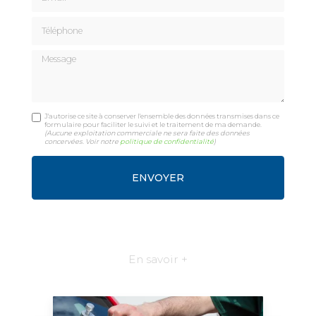
Téléphone
Message
J'autorise ce site à conserver l'ensemble des données transmises dans ce
formulaire pour faciliter le suivi et le traitement de ma demande.
(Aucune exploitation commerciale ne sera faite des données
concervées. Voir notre
politique de confidentialité
)
En savoir +