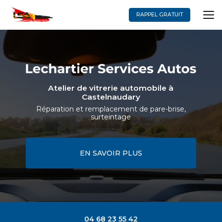
Aller
au
RAPPEL GRATUIT
contenu
principal
Atelier de vitrerie automobile à
Castelnaudary
Réparation et remplacement de pare-brise,
surteintage
EN SAVOIR PLUS
04 68 23 55 42